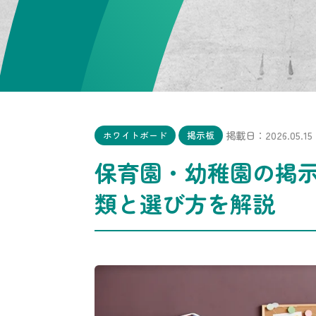
掲載日：2026.05.15
ホワイトボード
掲示板
保育園・幼稚園の掲
類と選び方を解説