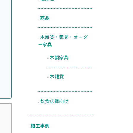
商品
木雑貨・家具・オーダ
ー家具
木製家具
木雑貨
飲食店様向け
施工事例