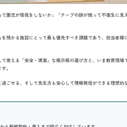
ちて園児が怪我をしないか」「テープの跡が残って不衛生に見
ちを預かる施設にとって最も優先すべき課題であり、担当者様
して使える「安全・清潔」な掲示板の選び方と、いま教育現場
ます。
と過ごせる、そして先生方も安心して情報発信ができる理想的
から新規製作・導入まで幅広く対応しています。