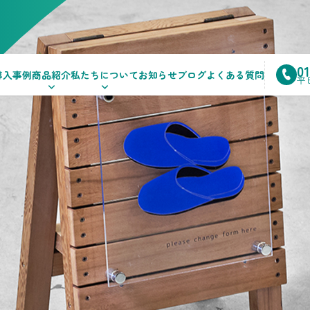
0
導入事例
商品紹介
私たちについて
お知らせ
ブログ
よくある質問
平日