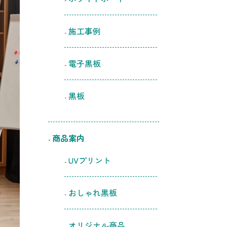
施工事例
電子黒板
黒板
商品案内
UVプリント
おしゃれ黒板
オリジナル商品