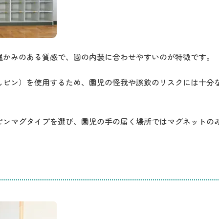
温かみのある質感で、園の内装に合わせやすいのが特徴です。
しピン）を使用するため、園児の怪我や誤飲のリスクには十分
ピンマグタイプを選び、園児の手の届く場所ではマグネットの