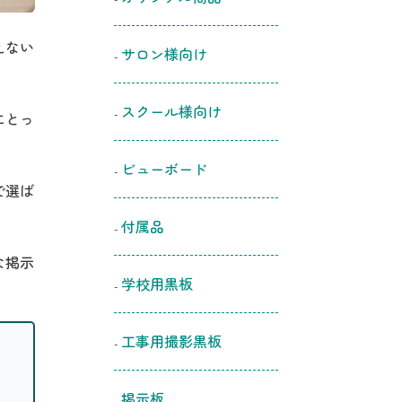
えない
サロン様向け
スクール様向け
にとっ
ビューボード
で選ば
付属品
な掲示
学校用黒板
工事用撮影黒板
掲示板