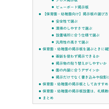
ビューボード掲示板
【保育園・幼稚園向け】掲示板の選び方
安全性で選ぶ
清掃のしやすさで選ぶ
設置場所に合う仕様で選ぶ
汎用性の高さで選ぶ
保育園・幼稚園の掲示板を選ぶときに確
画鋲を使わず掲示できるか
掲示物の貼り替えがしやすいか
園の内装に合うデザインか
掲示だけでなく書き込みや投影
保育園・幼稚園の掲示板としておすすめ
保育園・幼稚園の掲示板設置は、札幌教
まとめ