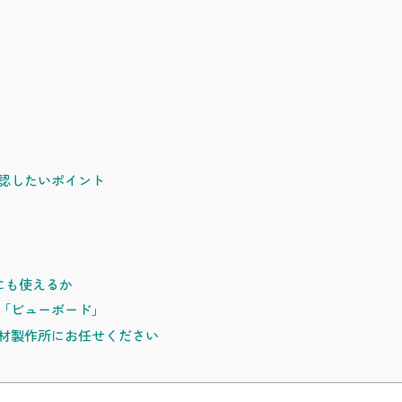
認したいポイント
にも使えるか
「ビューボード」
材製作所にお任せください