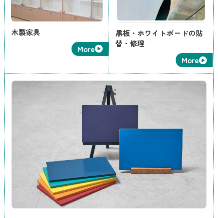
木製家具
黒板・ホワイトボードの貼
替・修理
More
More