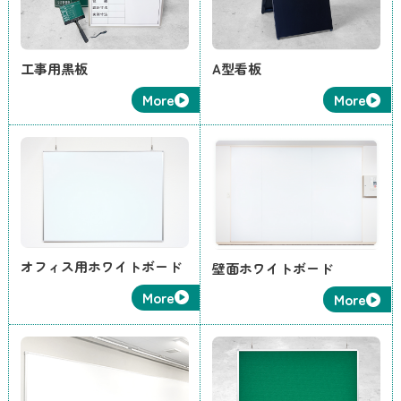
工事用黒板
A型看板
More
More
オフィス用ホワイトボード
壁面ホワイトボード
More
More