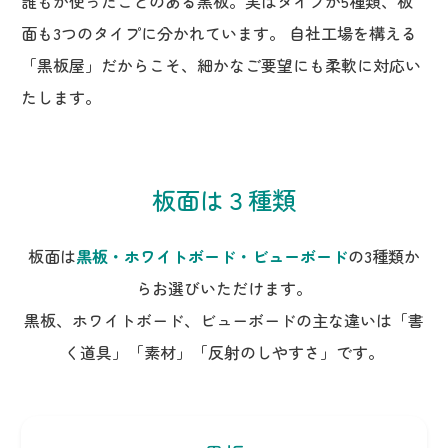
誰もが使ったことのある黒板。実はタイプが5種類、板
面も3つのタイプに分かれています。 自社工場を構える
「黒板屋」だからこそ、細かなご要望にも柔軟に対応い
たします。
板面は３種類
板面は
黒板・ホワイトボード・ビューボード
の3種類か
らお選びいただけます。
黒板、ホワイトボード、ビューボードの主な違いは「書
く道具」「素材」「反射のしやすさ」です。