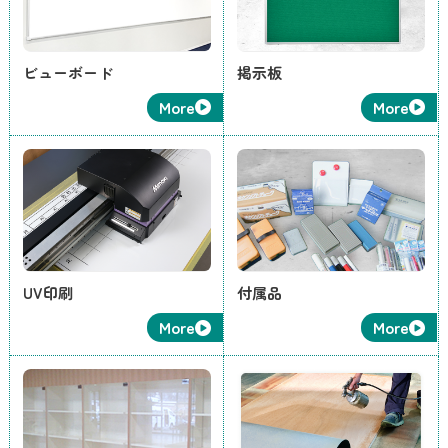
ビューボード
掲示板
More
More
UV印刷
付属品
More
More