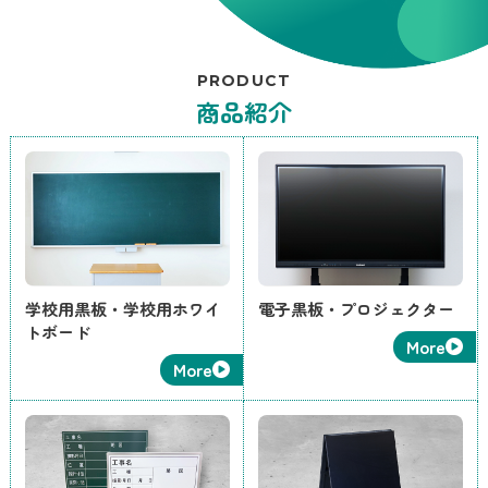
PRODUCT
商品紹介
学校用黒板・学校用ホワイ
電子黒板・プロジェクター
トボード
More
More