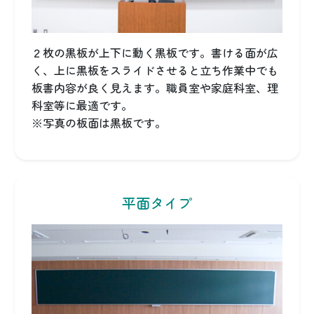
２枚の黒板が上下に動く黒板です。書ける面が広
く、上に黒板をスライドさせると立ち作業中でも
板書内容が良く見えます。職員室や家庭科室、理
科室等に最適です。
※写真の板面は黒板です。
平面タイプ