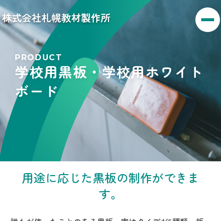
株式会社札幌教材製作所
PRODUCT
学校用黒板・学校用ホワイト
ボード
用途に応じた黒板の制作ができま
す。