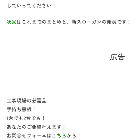
していってください！
次回
はこれまでのまとめと、新スローガンの発表です！
広告
工事現場の必需品
手持ち黒板！
1台でも2台でも！
あなたのご要望叶えます！
お問合せフォームは
こちら
から！