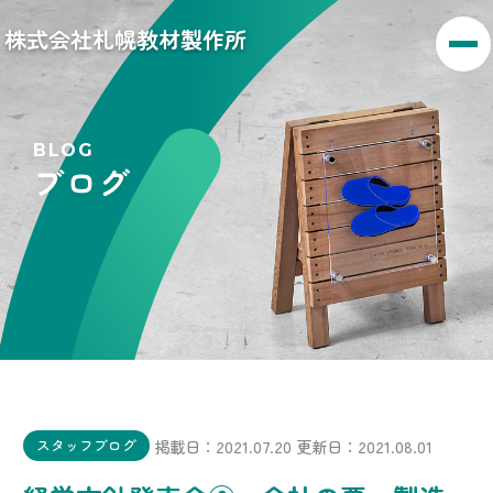
株式会社札幌教材製作所
BLOG
ブログ
掲載日：2021.07.20
更新日：2021.08.01
スタッフブログ