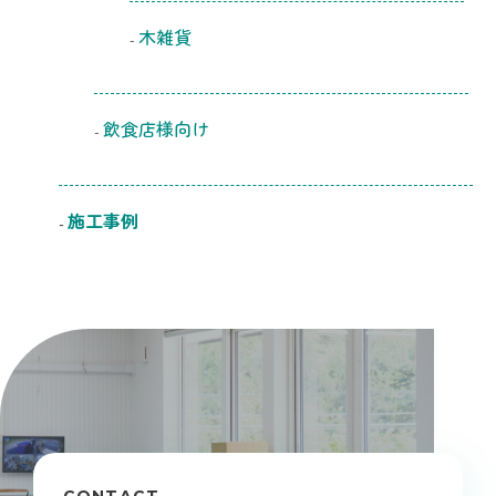
木雑貨
飲食店様向け
施工事例