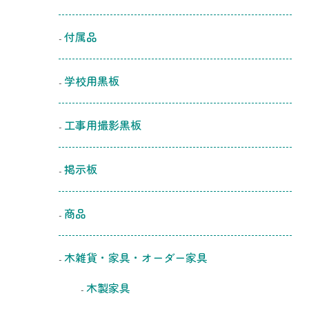
付属品
学校用黒板
工事用撮影黒板
掲示板
商品
木雑貨・家具・オーダー家具
木製家具