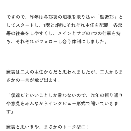
ですので、昨年は各部署の垣根を取り払い「製造部」と
してスタートし、1階と2階にそれぞれ主任を配置。各部
署の往来をしやすくし、メインとサブの2つの仕事を持
ち、それぞれがフォローし合う体制にしました。
発表は二人の主任からだと思われましたが、二人からま
さかの一言が飛び出ます。
「僕達だといいことしか言わないので、昨年の振り返り
や意見をみんなからインタビュー形式で聞いていきま
す」
発表と思いきや、まさかのトーク型に！