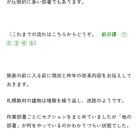
が圧倒的に多い部署でもあります。
（これまでの流れはこちらからどうぞ。
前日譚
①
②
③
④
⑤
）
発表の前に入る前に現状と昨年の改革内容をお伝えして
おきます。
札幌教材の建物は増築を繰り返し、迷路のようです。
作業部署ごとにセクションをまとめていましたが「他の
部署」が何をやっているのかわかりづらい状態でした。