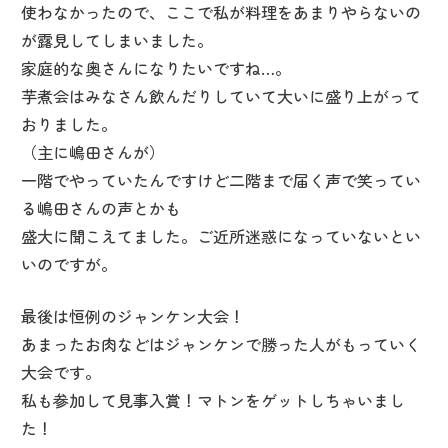
使わなかったので、ここで私が料理をあまりやらないの
が露見してしまいました。
家庭的な奥さんになりたいですね…。
芋煮会はみなさん飲んだりしていて大いに盛り上がって
おりました。
（主に嶋田さんが）
一階でやっていたんですけど二階まで届く声で笑ってい
る嶋田さんの声とかも
盛大に聞こえてました。ご近所迷惑になっていないとい
いのですが。
最後は恒例のジャンケン大会！
あまったお肉などはジャンケンで勝った人がもっていく
大会です。
私も参加して見事入賞！マトンをゲットしちゃいまし
た！