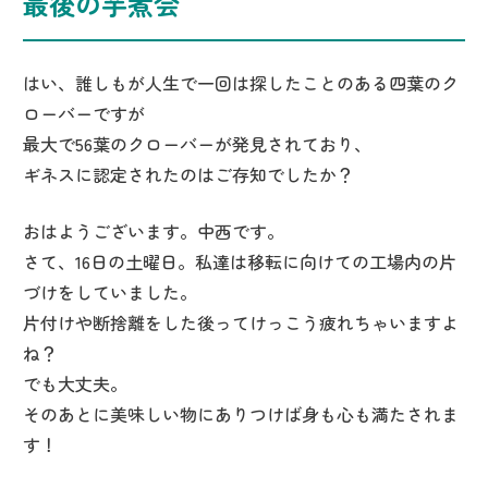
最後の芋煮会
はい、誰しもが人生で一回は探したことのある四葉のク
ローバーですが
最大で56葉のクローバーが発見されており、
ギネスに認定されたのはご存知でしたか？
おはようございます。中西です。
さて、16日の土曜日。私達は移転に向けての工場内の片
づけをしていました。
片付けや断捨離をした後ってけっこう疲れちゃいますよ
ね？
でも大丈夫。
そのあとに美味しい物にありつけば身も心も満たされま
す！