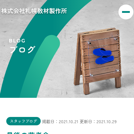
株式会社札幌教材製作所
BLOG
ブログ
掲載日：2021.10.21
更新日：2021.10.29
スタッフブログ