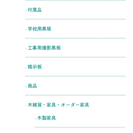
付属品
学校用黒板
工事用撮影黒板
掲示板
商品
木雑貨・家具・オーダー家具
木製家具