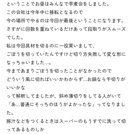
ということでお昼はみんなで芋煮会をしました。
この会社は今年中に移転となるので
今の場所でやるのは今回が最後ということになります。
さすがに回数を重ねているだけあって段取りがスムーズ
でした。
私は今回具材を切るのに一役買いまして、
ごぼうを切っていたんですけど切り方失敗して変な形に
なっちゃいました…。
今まであまりごぼうを切ったことがなかったので
どういう風に切ればいいかわからず…お鍋なら千切りが
いいかな
って解釈してましたが、斜め薄切りをしてる人がいて
「あ…普通にそっちのほうがよかったな」ってなりまし
た。
豚汁などをつくるときはスーパーのもうすでに洗って切
ってあるものしか