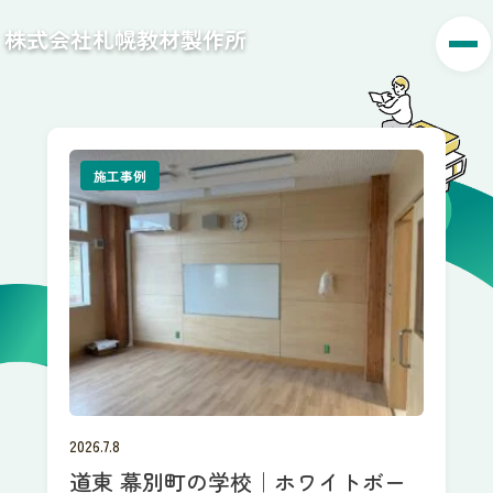
株式会社札幌教材製作所
施工事例
2026.7.8
道東 幕別町の学校｜ホワイトボー