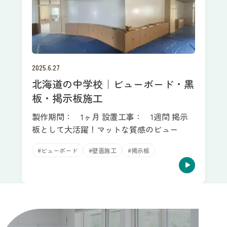
2025.6.27
北海道の中学校｜ビューボード・黒
板・掲示板施工
製作期間： 1ヶ月 設置工事： 1週間 掲示
板として大活躍！マットな質感のビュー
#ビューボード
#壁面施工
#掲示板