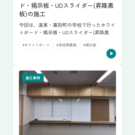
ド・掲示板・UDスライダー(昇降黒
板)の施工
今回は、道東・幕別町の学校で行ったホワイ
トボード・掲示板・UDスライダー(昇降黒
#ホワイトボード
#学校用黒板
#掲示板
施工事例