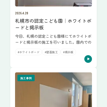
2026.4.28
札幌市の認定こども園｜ホワイトボ
ードと掲示板
今回、札幌の認定こども園様にてホワイトボ
ードと掲示板の施工を行いました。園内での
#ホワイトボード
#壁面施工
#掲示板
施工事例