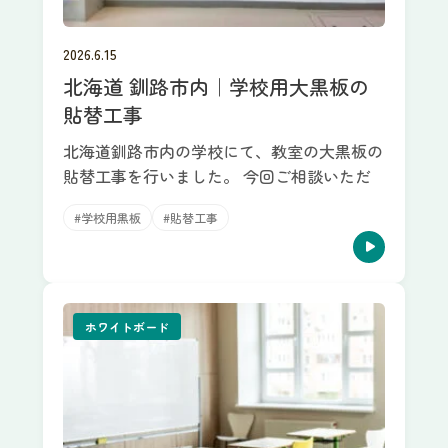
2026.6.15
北海道 釧路市内｜学校用大黒板の
貼替工事
北海道釧路市内の学校にて、教室の大黒板の
貼替工事を行いました。 今回ご相談いただ
#学校用黒板
#貼替工事
ホワイトボード