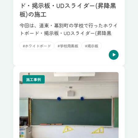
ド・掲示板・UDスライダー(昇降黒
板)の施工
今回は、道東・幕別町の学校で行ったホワイ
トボード・掲示板・UDスライダー(昇降黒
#ホワイトボード
#学校用黒板
#掲示板
施工事例