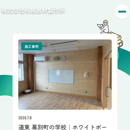
株式会社札幌教材製作所
施工事例
2026.7.8
道東 幕別町の学校｜ホワイトボー