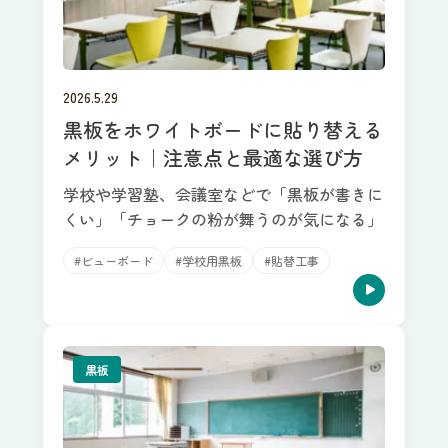
2026.5.29
黒板をホワイトボードに貼り替える
メリット｜注意点と最適な選び方
学校や学習塾、会議室などで「黒板が書きに
くい」「チョークの粉が舞うのが気になる」
#ビューボード
#学校用黒板
#貼替工事
黒板