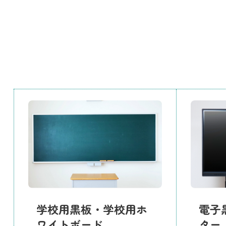
学校用黒板・学校用ホ
電子
ワイトボード
ター