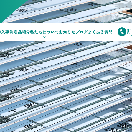
0
導入事例
商品紹介
私たちについて
お知らせ
ブログ
よくある質問
平日