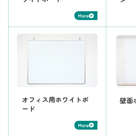
More
オフィス用ホワイトボ
壁面
ード
More