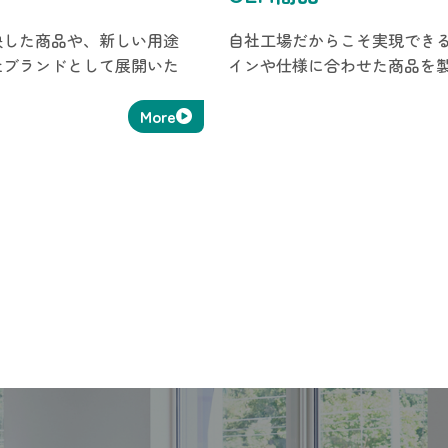
映した商品や、新しい用途
自社工場だからこそ実現できる
社ブランドとして展開いた
インや仕様に合わせた商品を
More