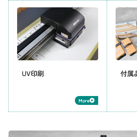
UV印刷
付属
More