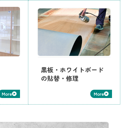
黒板・ホワイトボード
の貼替・修理
More
More