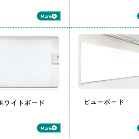
More
ビューボード
ホワイトボード
More