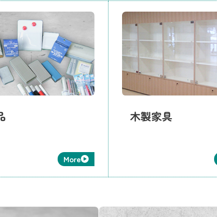
品
木製家具
More