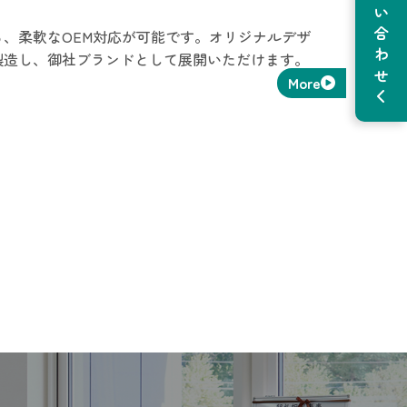
、柔軟なOEM対応が可能です。オリジナルデザ
製造し、御社ブランドとして展開いただけます。
More