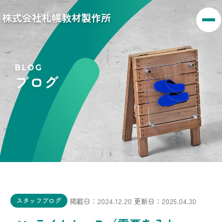
株式会社札幌教材製作所
BLOG
ブログ
掲載日：2024.12.20
更新日：2025.04.30
スタッフブログ