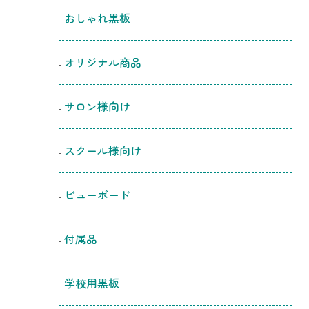
おしゃれ黒板
オリジナル商品
サロン様向け
スクール様向け
ビューボード
付属品
学校用黒板