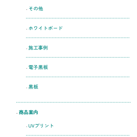
その他
ホワイトボード
施工事例
電子黒板
黒板
商品案内
UVプリント