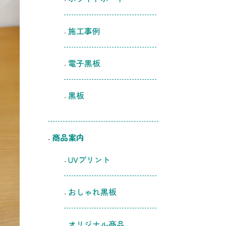
施工事例
電子黒板
黒板
商品案内
UVプリント
おしゃれ黒板
オリジナル商品