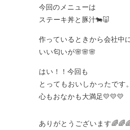
今回のメニューは
ステーキ丼と豚汁🐄🐷
作っているときから会社中
いい匂いが🌸🌸🌸
はい！！今回も
とってもおいしかったです
心もおなかも大満足💛💛💛
ありがとうございます🌈🌈