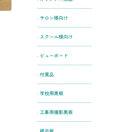
サロン様向け
スクール様向け
ビューボード
付属品
学校用黒板
工事用撮影黒板
掲示板