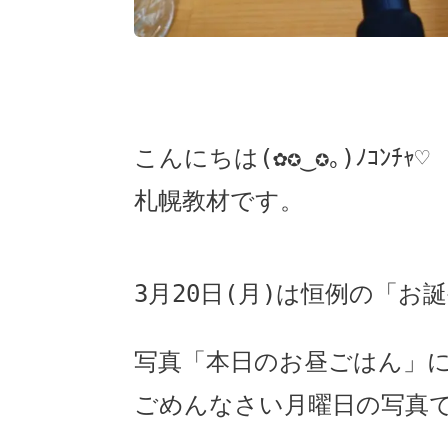
こんにちは(✿✪‿✪｡)ﾉｺﾝﾁｬ♡
札幌教材です。
3月20日(月)は恒例の「お
写真「本日のお昼ごはん」
ごめんなさい月曜日の写真で