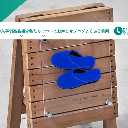
0
導入事例
商品紹介
私たちについて
お知らせ
ブログ
よくある質問
平日