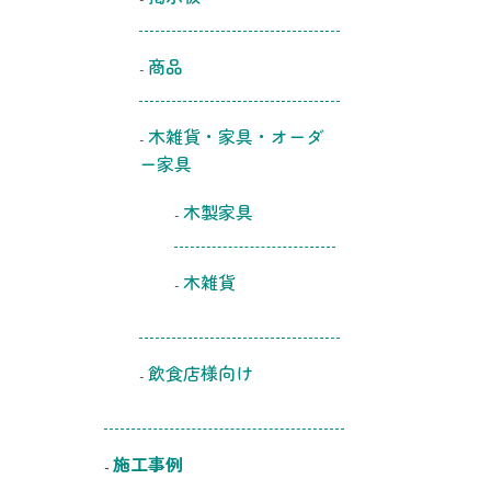
商品
木雑貨・家具・オーダ
ー家具
木製家具
木雑貨
飲食店様向け
施工事例