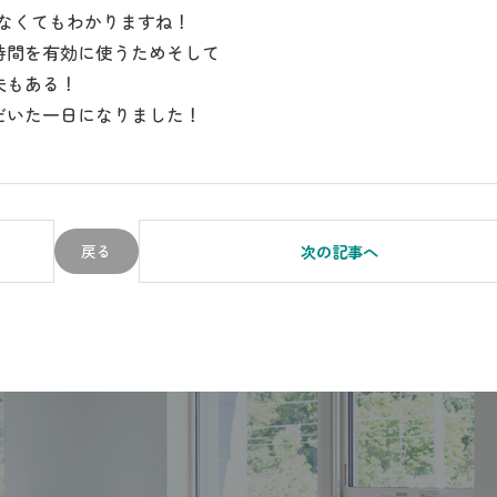
君でなくてもわかりますね！
時間を有効に使うためそして
夫もある！
だいた一日になりました！
戻る
次の記事へ