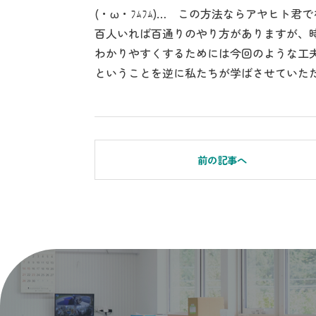
(・ω・ﾌﾑﾌﾑ)… この方法ならアヤヒト
百人いれば百通りのやり方がありますが、
わかりやすくするためには今回のような工
ということを逆に私たちが学ばさせていた
前の記事へ