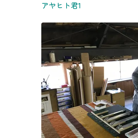
アヤヒト君1