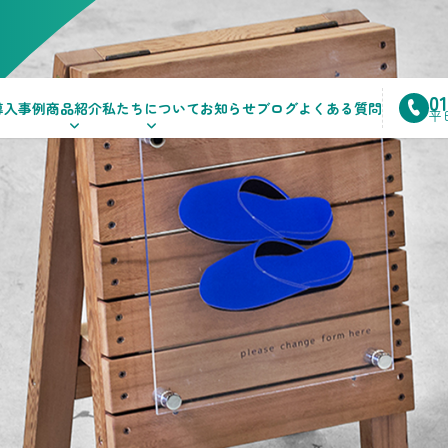
0
導入事例
商品紹介
私たちについて
お知らせ
ブログ
よくある質問
平日