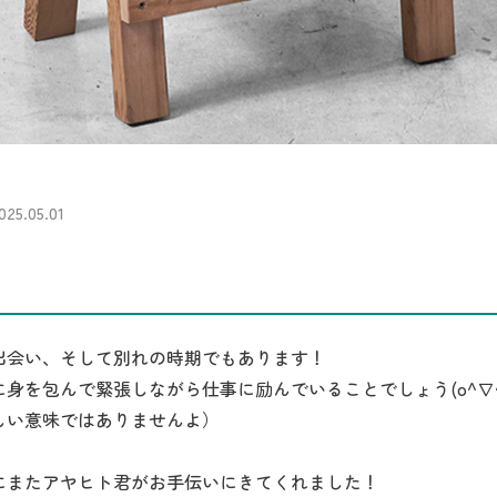
5.05.01
出会い、そして別れの時期でもあります！
身を包んで緊張しながら仕事に励んでいることでしょう(o^∇^
しい意味ではありませんよ）
にまたアヤヒト君がお手伝いにきてくれました！