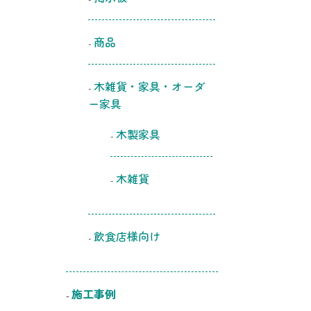
商品
木雑貨・家具・オーダ
ー家具
木製家具
木雑貨
飲食店様向け
施工事例