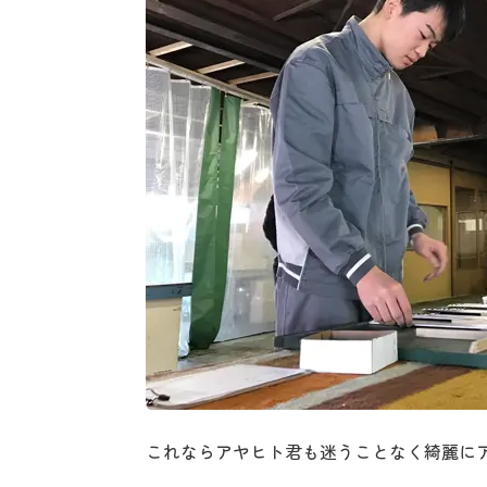
これならアヤヒト君も迷うことなく綺麗に