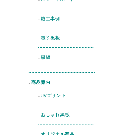
施工事例
電子黒板
黒板
商品案内
UVプリント
おしゃれ黒板
オリジナル商品