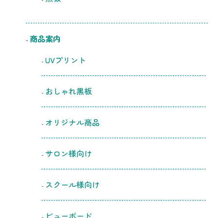
商品案内
UVプリント
おしゃれ黒板
オリジナル商品
サロン様向け
スクール様向け
ビューボード