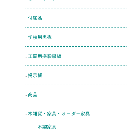
付属品
学校用黒板
工事用撮影黒板
掲示板
商品
木雑貨・家具・オーダー家具
木製家具