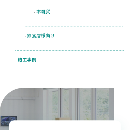
木雑貨
飲食店様向け
施工事例