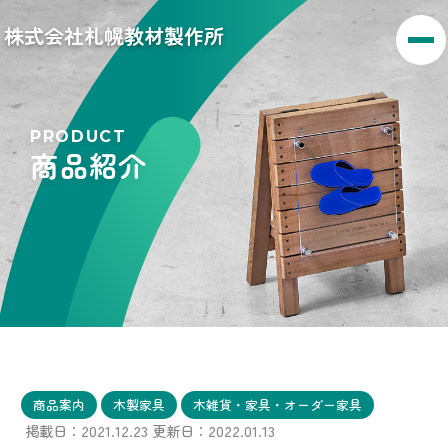
株式会社札幌教材製作所
PRODUCT
商品紹介
商品案内
木製家具
木雑貨・家具・オーダー家具
掲載日：2021.12.23
更新日：2022.01.13