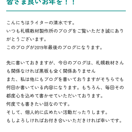
皆さま良いお年を！！
こんにちはライターの清水です。
いつも札幌教材製作所のブログをご覧いただき誠にあり
がとうございます。
このブログが2019年最後のブログになります。
先に書いておきますが、今日のブログは、札幌教材さん
も関係なければ黒板も全く関係ありません
また、私は他にもブログを書いておりますがそちらでも
何回か書いている内容になります。もちろん、毎回その
都度心を込めて書かせていただいております。
何度でも書きたい話なのです。
そして、個人的に広めたい活動だったりします。
もしよろしければお付き合いいただきければ幸いです。