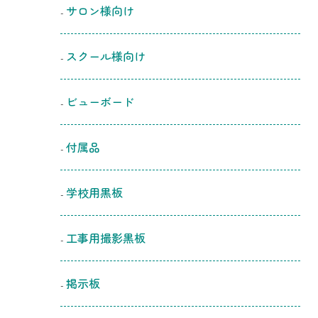
サロン様向け
スクール様向け
ビューボード
付属品
学校用黒板
工事用撮影黒板
掲示板