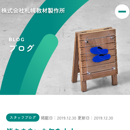
株式会社札幌教材製作所
BLOG
ブログ
掲載日：2019.12.30
更新日：2019.12.30
スタッフブログ