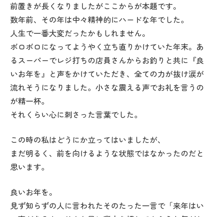
前置きが長くなりましたがここからが本題です。
数年前、その年は中々精神的にハードな年でした。
人生で一番大変だったかもしれません。
ボロボロになってようやく立ち直りかけていた年末。あ
るスーパーでレジ打ちの店員さんからお釣りと共に『良
いお年を』と声をかけていただき、全ての力が抜け涙が
流れそうになりました。小さな震える声でお礼を言うの
が精一杯。
それくらい心に刺さった言葉でした。
この時の私はどうにか立ってはいましたが、
まだ明るく、前を向けるような状態ではなかったのだと
思います。
良いお年を。
見ず知らずの人に言われたそのたった一言で「来年はい