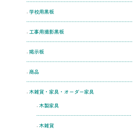
学校用黒板
工事用撮影黒板
掲示板
商品
木雑貨・家具・オーダー家具
木製家具
木雑貨