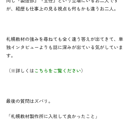
同じ『製造部』『主任』という立場にいるお二人です
が、経歴も仕事上の見る視点も何もかも違うお二人。
札幌教材の強みを尋ねても全く違う答えが出てきて、単
独インタビューよりも話に深みが出ている気がしていま
す。
（
※
詳しくは
こちらをご覧ください
）
最後の質問はズバリ。
「札幌教材製作所に入社して良かったこと」