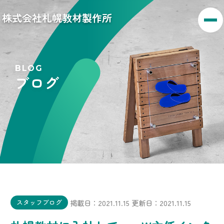
株式会社札幌教材製作所
BLOG
ブログ
掲載日：2021.11.15
更新日：2021.11.15
スタッフブログ