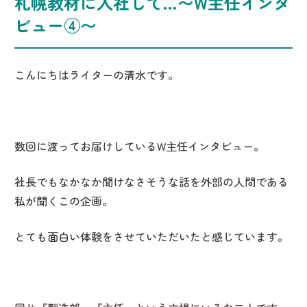
札幌教材に入社して…〜W主任インタ
ビュー④〜
こんにちはライターの清水です。
数回に渡ってお届けしている
W
主任インタビュー。
社長でもなかなか聞けなさそうな話を外部の人間である
私が聞くこの企画。
とても面白い体験をさせていただいたと感じています。