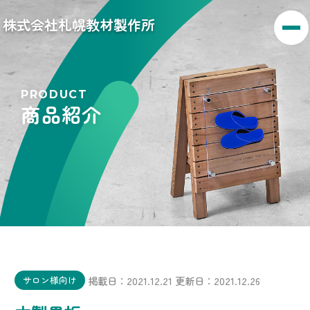
株式会社札幌教材製作所
PRODUCT
商品紹介
掲載日：2021.12.21
更新日：2021.12.26
サロン様向け