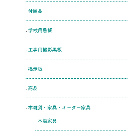
付属品
学校用黒板
工事用撮影黒板
掲示板
商品
木雑貨・家具・オーダー家具
木製家具