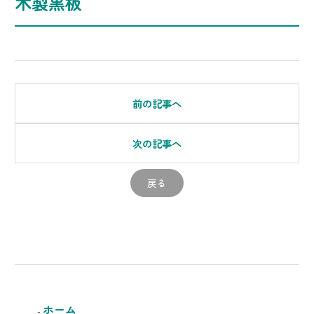
木製黒板
前の記事へ
次の記事へ
戻る
ホーム