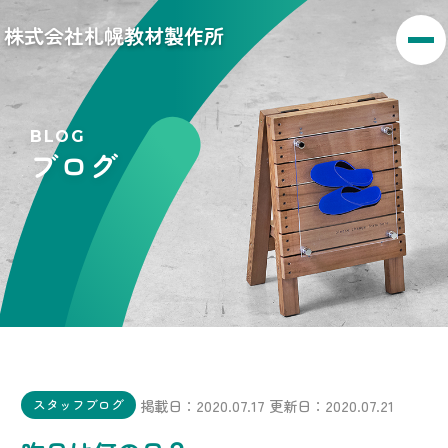
株式会社札幌教材製作所
BLOG
ブログ
掲載日：2020.07.17
更新日：2020.07.21
スタッフブログ