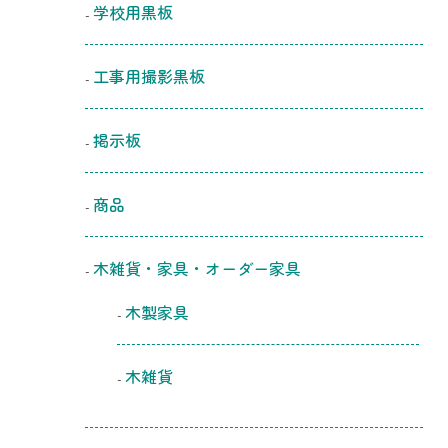
学校用黒板
工事用撮影黒板
掲示板
商品
木雑貨・家具・オーダー家具
木製家具
木雑貨