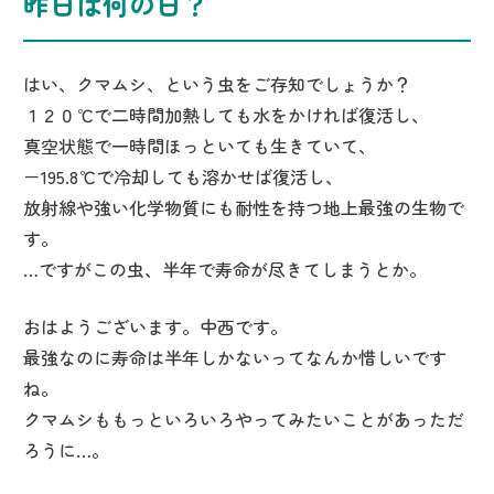
昨日は何の日？
はい、クマムシ、という虫をご存知でしょうか？
１２０℃で二時間加熱しても水をかければ復活し、
真空状態で一時間ほっといても生きていて、
－195.8℃で冷却しても溶かせば復活し、
放射線や強い化学物質にも耐性を持つ地上最強の生物で
す。
…ですがこの虫、半年で寿命が尽きてしまうとか。
おはようございます。中西です。
最強なのに寿命は半年しかないってなんか惜しいです
ね。
クマムシももっといろいろやってみたいことがあっただ
ろうに…。