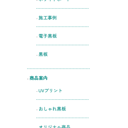
施工事例
電子黒板
黒板
商品案内
UVプリント
おしゃれ黒板
オリジナル商品