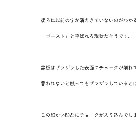
後ろに以前の字が消えきていないのがわか
「ゴースト」と呼ばれる現状だそうです。
黒板はザラザラした表面にチョークが削れ
言われないと触ってもザラザラしていると
この細かい凹凸にチョークが入り込んでし