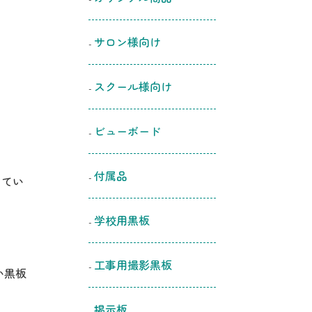
サロン様向け
スクール様向け
ビューボード
付属品
ってい
学校用黒板
工事用撮影黒板
い黒板
掲示板