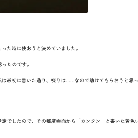
当たった時に使おうと決めていました。
思ったのです。
私は最初に書いた通り、喋りは……なので助けてもらおうと思
予定でしたので、その都度画面から「カンタン」と書いた黄色