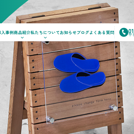
0
導入事例
商品紹介
私たちについて
お知らせ
ブログ
よくある質問
平日