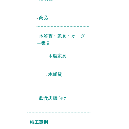
商品
木雑貨・家具・オーダ
ー家具
木製家具
木雑貨
飲食店様向け
施工事例