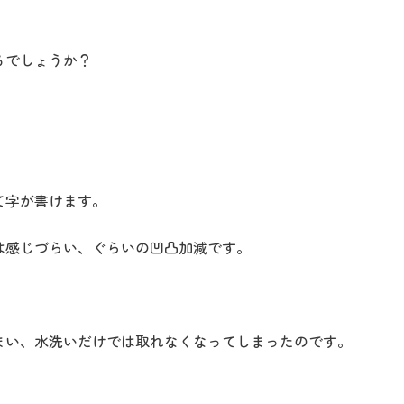
るでしょうか？
て字が書けます。
は感じづらい、ぐらいの凹凸加減です。
まい、水洗いだけでは取れなくなってしまったのです。