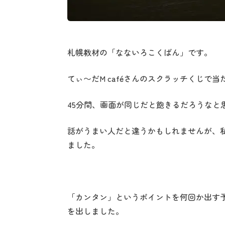
札幌教材の「なないろこくばん」です。
てぃ〜だM caféさんのスクラッチくじで
45分間、画面が同じだと飽きるだろうなと
話がうまい人だと違うかもしれませんが、
ました。
「カンタン」というポイントを何回か出す
を出しました。