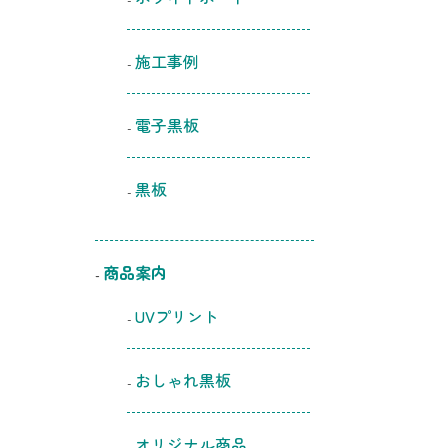
施工事例
電子黒板
黒板
商品案内
UVプリント
おしゃれ黒板
オリジナル商品