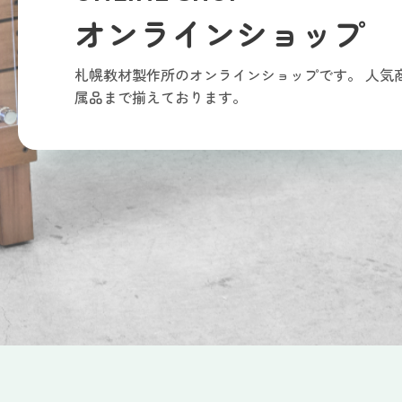
オンラインショップ
札幌教材製作所のオンラインショップです。
人気
属品まで揃えております。