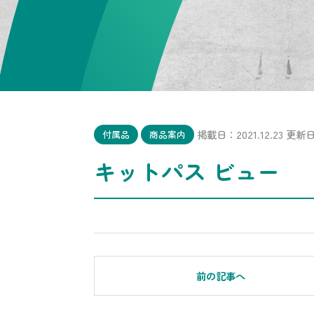
掲載日：2021.12.23
更新日：
付属品
商品案内
キットパス ビュー
前の記事へ