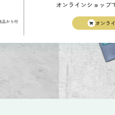
オンラインショップ
商品から付
オンラ