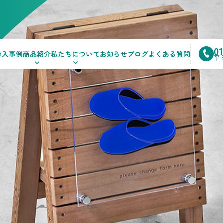
0
導入事例
商品紹介
私たちについて
お知らせ
ブログ
よくある質問
平日