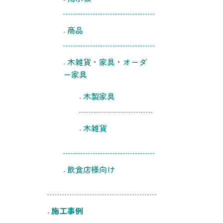
商品
木雑貨・家具・オーダ
ー家具
木製家具
木雑貨
飲食店様向け
施工事例